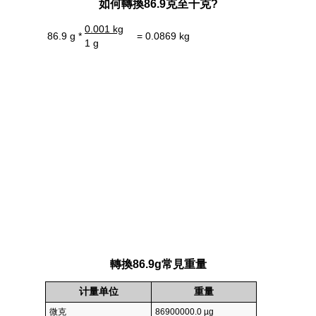
如何轉換86.9克至千克?
0.001 kg
86.9 g *
= 0.0869 kg
1 g
轉換86.9g常見重量
计量单位
重量
微克
86900000.0 µg