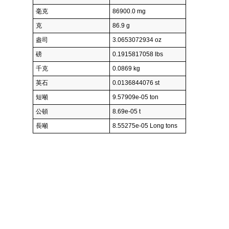
毫克
86900.0 mg
克
86.9 g
盎司
3.0653072934 oz
磅
0.1915817058 lbs
千克
0.0869 kg
英石
0.0136844076 st
短噸
9.57909e-05 ton
公頓
8.69e-05 t
長噸
8.55275e-05 Long tons