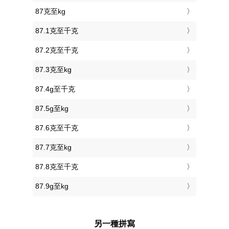
87克至kg
87.1克至千克
87.2克至千克
87.3克至kg
87.4g至千克
87.5g至kg
87.6克至千克
87.7克至kg
87.8克至千克
87.9g至kg
另一種拼寫