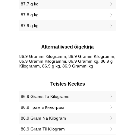
87.7 g kg
87.8 g kg
87.9 g kg
Alternatiivsed õigekirja
86.9 Grammi Kilogramm, 86.9 Gramm Kilogramm,
86.9 Gramm Kilogrammi, 86.9 Gramm kg, 86.9 g
Kilogramm, 86.9 g kg, 86.9 Grammi kg
Teistes Keeltes
‎86.9 Grams To Kilograms
‎86.9 Грам в Килограм
‎86.9 Gram Na Kilogram
‎86.9 Gram Til Kilogram