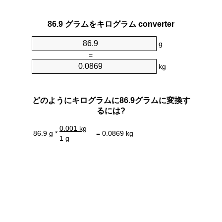
86.9 グラムをキログラム converter
g
=
kg
どのようにキログラムに86.9グラムに変換す
るには?
0.001 kg
86.9 g *
= 0.0869 kg
1 g