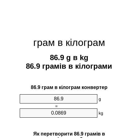
грам в кілограм
86.9 g в kg
86.9 грамів в кілограми
86.9 грам в кілограм конвертер
g
=
kg
Як перетворити 86.9 грамів в