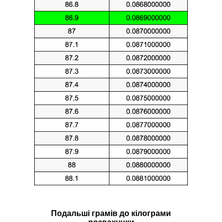
Подальші грамів до кілограми