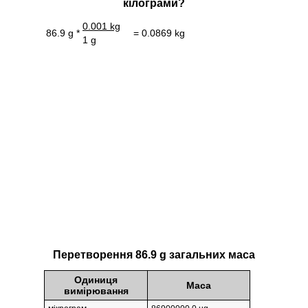
кілограми?
0.001 kg
86.9 g *
= 0.0869 kg
1 g
Перетворення 86.9 g загальних маса
Одиниця
Маса
вимірювання