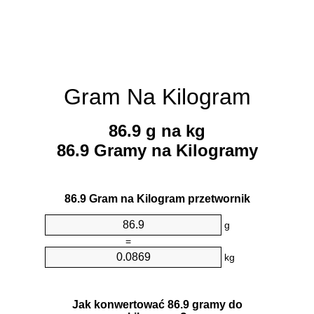
Gram Na Kilogram
86.9 g na kg
86.9 Gramy na Kilogramy
86.9 Gram na Kilogram przetwornik
g
=
kg
Jak konwertować 86.9 gramy do