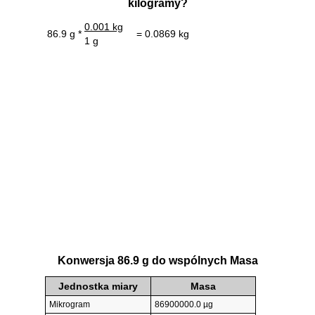
kilogramy?
0.001 kg
86.9 g *
= 0.0869 kg
1 g
Konwersja 86.9 g do wspólnych Masa
Jednostka miary
Masa
Mikrogram
86900000.0 µg