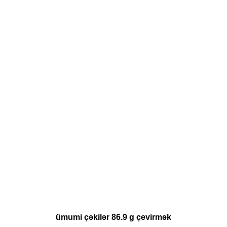
ümumi çəkilər 86.9 g çevirmək