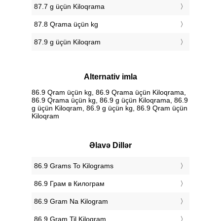
87.7 g üçün Kiloqrama
87.8 Qrama üçün kg
87.9 g üçün Kiloqram
Alternativ imla
86.9 Qram üçün kg, 86.9 Qrama üçün Kiloqrama,
86.9 Qrama üçün kg, 86.9 g üçün Kiloqrama, 86.9
g üçün Kiloqram, 86.9 g üçün kg, 86.9 Qram üçün
Kiloqram
Əlavə Dillər
‎86.9 Grams To Kilograms
‎86.9 Грам в Килограм
‎86.9 Gram Na Kilogram
‎86.9 Gram Til Kilogram