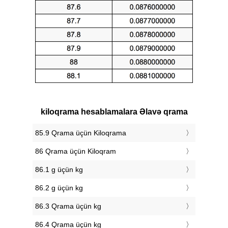
kiloqrama hesablamalara Əlavə qrama
85.9 Qrama üçün Kiloqrama
86 Qrama üçün Kiloqram
86.1 g üçün kg
86.2 g üçün kg
86.3 Qrama üçün kg
86.4 Qrama üçün kg