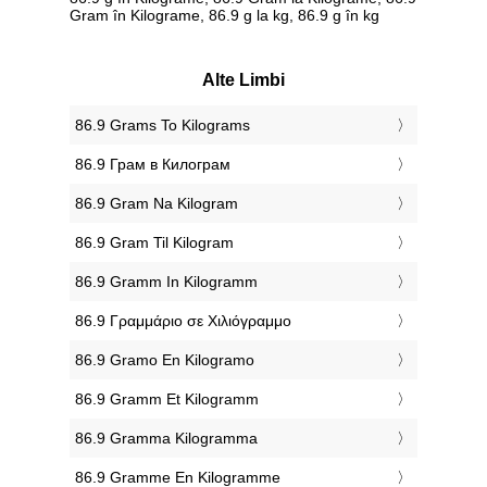
Gram în Kilograme, 86.9 g la kg, 86.9 g în kg
Alte Limbi
‎86.9 Grams To Kilograms
‎86.9 Грам в Килограм
‎86.9 Gram Na Kilogram
‎86.9 Gram Til Kilogram
‎86.9 Gramm In Kilogramm
‎86.9 Γραμμάριο σε Χιλιόγραμμο
‎86.9 Gramo En Kilogramo
‎86.9 Gramm Et Kilogramm
‎86.9 Gramma Kilogramma
‎86.9 Gramme En Kilogramme