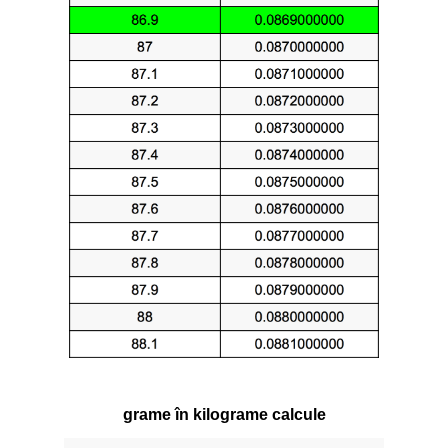
grame în kilograme calcule