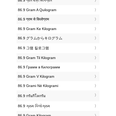
‎86.9 গ্রাম মধ্যে কিলোগ্রাম
‎86.9 Gram A Quilogram
‎86.9 ग्राम से किलोग्राम
‎86.9 Gram Ke Kilogram
‎86.9 グラムからキログラム
‎86.9 그램 킬로그램
‎86.9 Gram Til Kilogram
‎86.9 Грамм в Килограмм
‎86.9 Gram V Kilogram
‎86.9 Grami Në Kilogrami
‎86.9 กรัมกิโลกรัม
‎86.9 ગ્રામ કિલોગ્રામ
‎86.9 Gram Kilogram