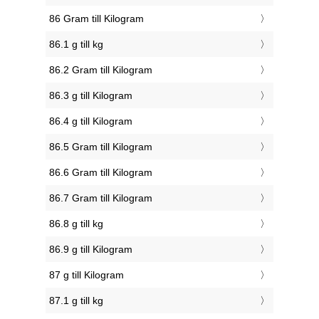
86 Gram till Kilogram
86.1 g till kg
86.2 Gram till Kilogram
86.3 g till Kilogram
86.4 g till Kilogram
86.5 Gram till Kilogram
86.6 Gram till Kilogram
86.7 Gram till Kilogram
86.8 g till kg
86.9 g till Kilogram
87 g till Kilogram
87.1 g till kg