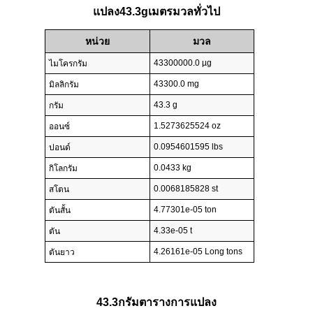
แปลง43.3gเมตรมวลทั่วไป
หน่วย
มวล
43300000.0 µg
ไมโครกรัม
43300.0 mg
มิลลิกรัม
43.3 g
กรัม
1.5273625524 oz
ออนซ์
0.0954601595 lbs
ปอนด์
0.0433 kg
กิโลกรัม
0.0068185828 st
สโตน
4.77301e-05 ton
ตันสั้น
4.33e-05 t
ตัน
4.26161e-05 Long tons
ตันยาว
43.3กรัมตารางการแปลง