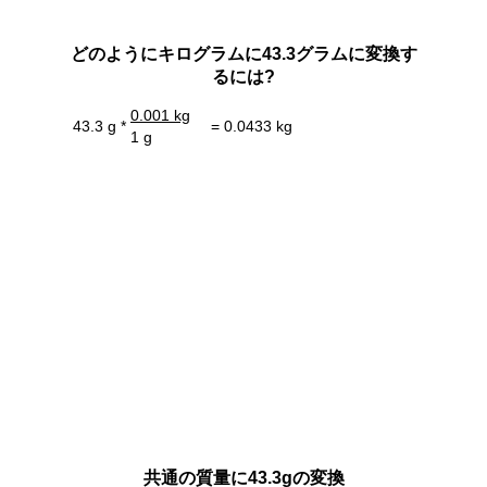
どのようにキログラムに43.3グラムに変換す
るには?
0.001 kg
43.3 g *
= 0.0433 kg
1 g
共通の質量に43.3gの変換