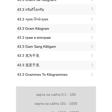
‎43.3 กรัมกิโลกรัม
‎43.3 ગ્રામ કિલોગ્રામ
‎43.3 Gram Kilogram
‎43.3 грам в кілограм
‎43.3 Gam Sang Kilôgam
‎43.3 克为千克
‎43.3 克至千克
‎43.3 Grammes To Kilogrammes
карта на сайта 0.1 - 100
карта на сайта 101 - 1000