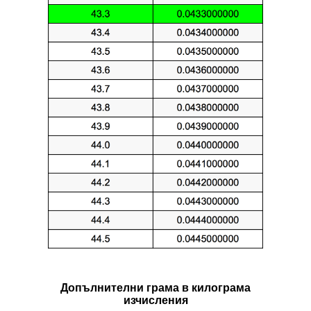
Допълнителни грама в килограмa
изчисления