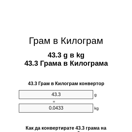
Грам в Килограм
43.3 g в kg
43.3 Грама в Килограмa
43.3 Грам в Килограм конвертор
g
=
kg
Как да конвертирате 43.3 грама на