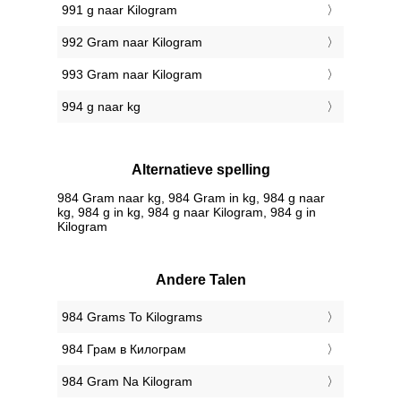
991 g naar Kilogram
992 Gram naar Kilogram
993 Gram naar Kilogram
994 g naar kg
Alternatieve spelling
984 Gram naar kg, 984 Gram in kg, 984 g naar
kg, 984 g in kg, 984 g naar Kilogram, 984 g in
Kilogram
Andere Talen
‎984 Grams To Kilograms
‎984 Грам в Килограм
‎984 Gram Na Kilogram