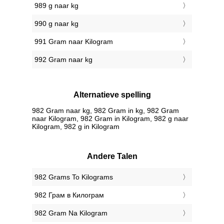
989 g naar kg
990 g naar kg
991 Gram naar Kilogram
992 Gram naar kg
Alternatieve spelling
982 Gram naar kg, 982 Gram in kg, 982 Gram
naar Kilogram, 982 Gram in Kilogram, 982 g naar
Kilogram, 982 g in Kilogram
Andere Talen
‎982 Grams To Kilograms
‎982 Грам в Килограм
‎982 Gram Na Kilogram