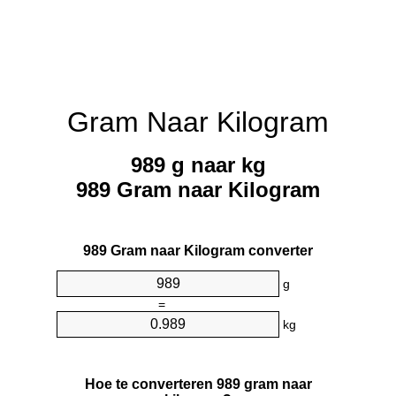
Gram Naar Kilogram
989 g naar kg
989 Gram naar Kilogram
989 Gram naar Kilogram converter
g
=
kg
Hoe te converteren 989 gram naar