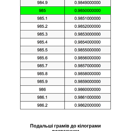
Подальші грамів до кілограми