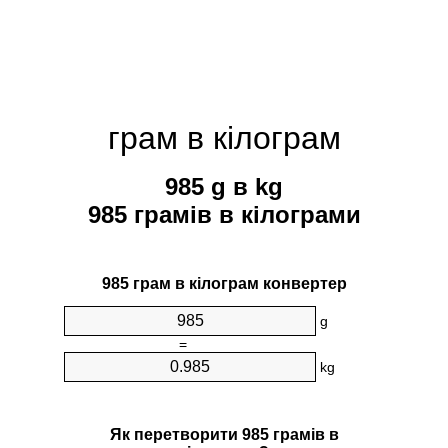
грам в кілограм
985 g в kg
985 грамів в кілограми
985 грам в кілограм конвертер
g
=
kg
Як перетворити 985 грамів в