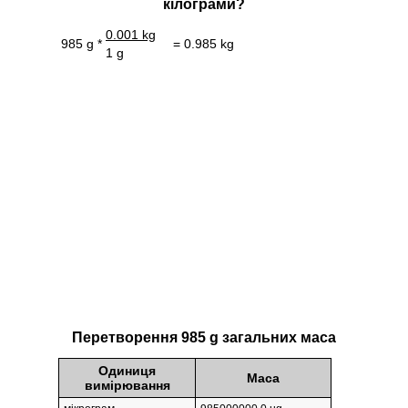
кілограми?
0.001 kg
985 g *
= 0.985 kg
1 g
Перетворення 985 g загальних маса
Одиниця
Маса
вимірювання