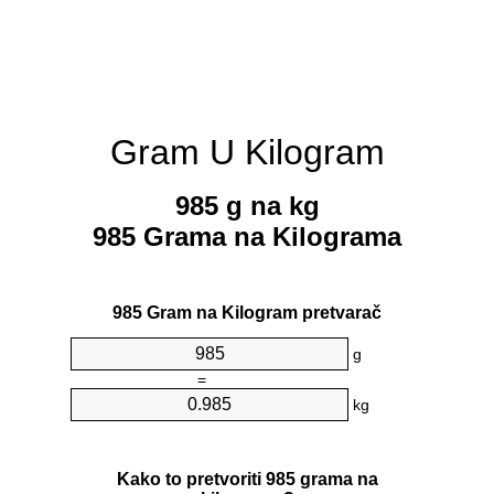
Gram U Kilogram
985 g na kg
985 Grama na Kilograma
985 Gram na Kilogram pretvarač
g
=
kg
Kako to pretvoriti 985 grama na