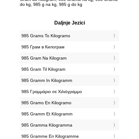
do kg, 985 g na kg, 985 g do kg
Daljnje Jezici
‎985 Grams To Kilograms
‎985 Грам в Килограм
‎985 Gram Na Kilogram
‎985 Gram Til Kilogram
‎985 Gramm In Kilogramm
‎985 Γραμμάριο σε Χιλιόγραμμο
‎985 Gramo En Kilogramo
‎985 Gramm Et Kilogramm
‎985 Gramma Kilogramma
‎985 Gramme En Kilogramme