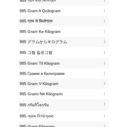
‎985 গ্রাম মধ্যে কিলোগ্রাম
‎985 Gram A Quilogram
‎985 ग्राम से किलोग्राम
‎985 Gram Ke Kilogram
‎985 グラムからキログラム
‎985 그램 킬로그램
‎985 Gram Til Kilogram
‎985 Грамм в Килограмм
‎985 Gram V Kilogram
‎985 Grami Në Kilogrami
‎985 กรัมกิโลกรัม
‎985 ગ્રામ કિલોગ્રામ
‎985 Gram Kilogram