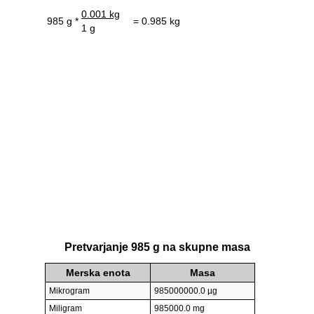
0.001 kg
985 g *
= 0.985 kg
1 g
Pretvarjanje 985 g na skupne masa
Merska enota
Masa
Mikrogram
985000000.0 µg
Miligram
985000.0 mg