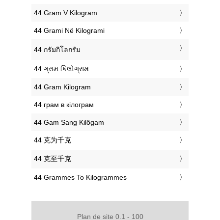
‎44 Gram V Kilogram
‎44 Grami Në Kilogrami
‎44 กรัมกิโลกรัม
‎44 ગ્રામ કિલોગ્રામ
‎44 Gram Kilogram
‎44 грам в кілограм
‎44 Gam Sang Kilôgam
‎44 克为千克
‎44 克至千克
‎44 Grammes To Kilogrammes
Plan de site 0.1 - 100