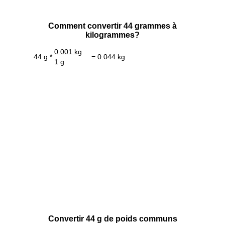
Comment convertir 44 grammes à
kilogrammes?
0.001 kg
44 g *
= 0.044 kg
1 g
Convertir 44 g de poids communs