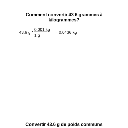
Comment convertir 43.6 grammes à
kilogrammes?
0.001 kg
43.6 g *
= 0.0436 kg
1 g
Convertir 43.6 g de poids communs