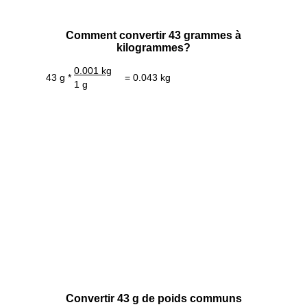
Comment convertir 43 grammes à
kilogrammes?
0.001 kg
43 g *
= 0.043 kg
1 g
Convertir 43 g de poids communs