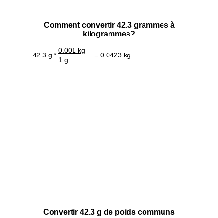
Comment convertir 42.3 grammes à
kilogrammes?
0.001 kg
42.3 g *
= 0.0423 kg
1 g
Convertir 42.3 g de poids communs