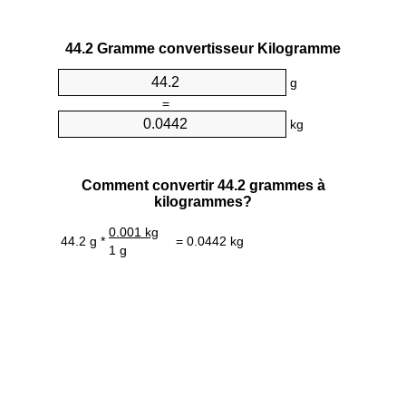
44.2 Gramme convertisseur Kilogramme
g
=
kg
Comment convertir 44.2 grammes à
kilogrammes?
0.001 kg
44.2 g *
= 0.0442 kg
1 g