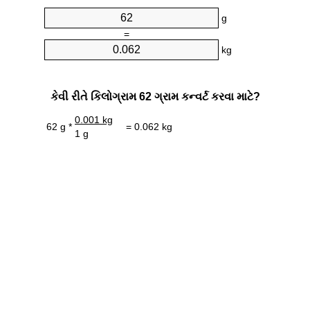
g
=
kg
કેવી રીતે કિલોગ્રામ 62 ગ્રામ કન્વર્ટ કરવા માટે?
0.001 kg
62 g *
= 0.062 kg
1 g