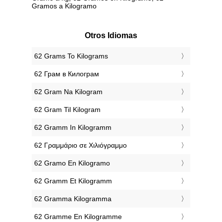
Gramos a Kilogramo
Otros Idiomas
‎62 Grams To Kilograms
‎62 Грам в Килограм
‎62 Gram Na Kilogram
‎62 Gram Til Kilogram
‎62 Gramm In Kilogramm
‎62 Γραμμάριο σε Χιλιόγραμμο
‎62 Gramo En Kilogramo
‎62 Gramm Et Kilogramm
‎62 Gramma Kilogramma
‎62 Gramme En Kilogramme