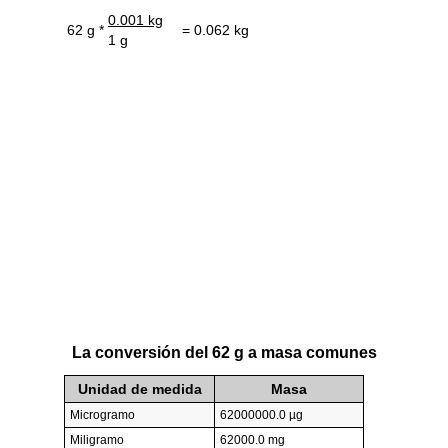
0.001 kg
62 g *
= 0.062 kg
1 g
La conversión del 62 g a masa comunes
Unidad de medida
Masa
Microgramo
62000000.0 µg
Miligramo
62000.0 mg