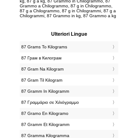
kg, 87 g a kg, 87 Grammo in Chilogrammo, 87
Grammo a Chilogrammo, 87 g in Chilogrammo,
87 g a Chilogrammo, 87 g in Chilogrammi, 87 g a
Chilogrammi, 87 Grammo in kg, 87 Grammo a kg
Ulteriori Lingue
‎87 Grams To Kilograms
‎87 Грам в Килограм
‎87 Gram Na Kilogram
‎87 Gram Til Kilogram
‎87 Gramm In Kilogramm
‎87 Γραμμάριο σε Χιλιόγραμμο
‎87 Gramo En Kilogramo
‎87 Gramm Et Kilogramm
‎87 Gramma Kilogramma