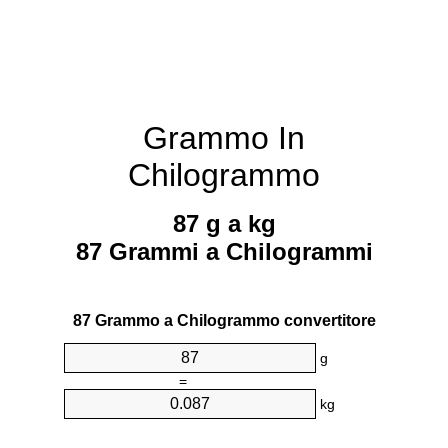
Grammo In
Chilogrammo
87 g a kg
87 Grammi a Chilogrammi
87 Grammo a Chilogrammo convertitore
g
=
kg