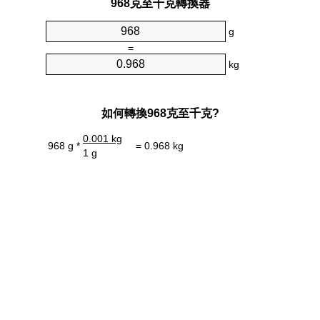
968克至千克轉換器
g
=
kg
如何轉換968克至千克?
0.001 kg
968 g *
= 0.968 kg
1 g