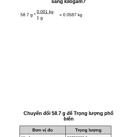
sang kilôgam?
0.001 kg
58.7 g *
= 0.0587 kg
1 g
Chuyển đổi 58.7 g để Trọng lượng phổ
biến
Đơn vị đo
Trọng lượng