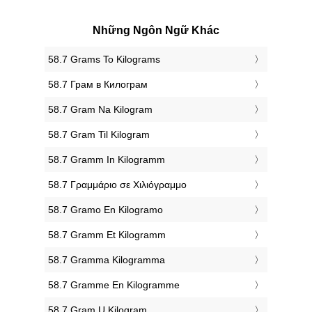
Những Ngôn Ngữ Khác
‎58.7 Grams To Kilograms
‎58.7 Грам в Килограм
‎58.7 Gram Na Kilogram
‎58.7 Gram Til Kilogram
‎58.7 Gramm In Kilogramm
‎58.7 Γραμμάριο σε Χιλιόγραμμο
‎58.7 Gramo En Kilogramo
‎58.7 Gramm Et Kilogramm
‎58.7 Gramma Kilogramma
‎58.7 Gramme En Kilogramme
‎58.7 Gram U Kilogram