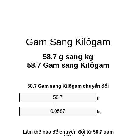
Gam Sang Kilôgam
58.7 g sang kg
58.7 Gam sang Kilôgam
58.7 Gam sang Kilôgam chuyển đổi
g
=
kg
Làm thế nào để chuyển đổi từ 58.7 gam