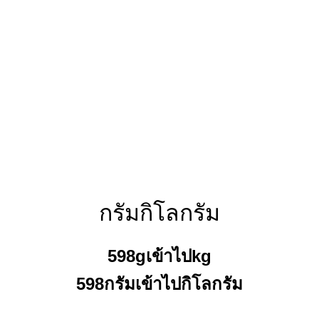
กรัมกิโลกรัม
598gเข้าไปkg
598กรัมเข้าไปกิโลกรัม