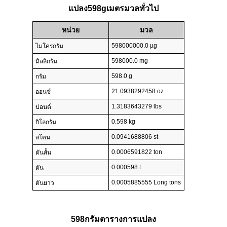
แปลง598gเมตรมวลทั่วไป
หน่วย
มวล
598000000.0 µg
ไมโครกรัม
598000.0 mg
มิลลิกรัม
598.0 g
กรัม
21.0938292458 oz
ออนซ์
1.3183643279 lbs
ปอนด์
0.598 kg
กิโลกรัม
0.0941688806 st
สโตน
0.0006591822 ton
ตันสั้น
0.000598 t
ตัน
0.0005885555 Long tons
ตันยาว
598กรัมตารางการแปลง