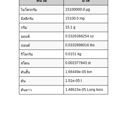
หน่วย
มวล
15100000.0 µg
ไมโครกรัม
15100.0 mg
มิลลิกรัม
15.1 g
กรัม
0.5326368254 oz
ออนซ์
0.0332898016 lbs
ปอนด์
0.0151 kg
กิโลกรัม
0.002377843 st
สโตน
1.66449e-05 ton
ตันสั้น
1.51e-05 t
ตัน
1.48615e-05 Long tons
ตันยาว