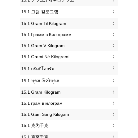
‎15.1 그램 킬로그램
‎15.1 Gram Til Kilogram
‎15.1 Грамм в Килограмм
‎15.1 Gram V Kilogram
‎15.1 Grami Në Kilogrami
‎15.1 กรัมกิโลกรัม
‎15.1 ગ્રામ કિલોગ્રામ
‎15.1 Gram Kilogram
‎15.1 грам в кілограм
‎15.1 Gam Sang Kilôgam
‎15.1 克为千克
‎15.1 克至千克