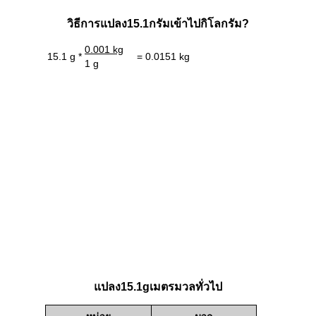
วิธีการแปลง15.1กรัมเข้าไปกิโลกรัม?
0.001 kg
15.1 g *
= 0.0151 kg
1 g
แปลง15.1gเมตรมวลทั่วไป