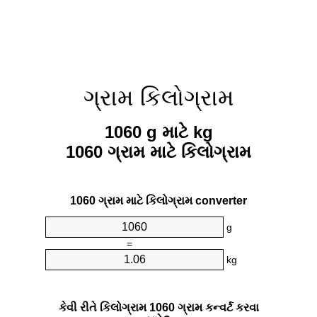
ગ્રામ કિલોગ્રામ
1060 g માટે kg
1060 ગ્રામ માટે કિલોગ્રામ
1060 ગ્રામ માટે કિલોગ્રામ converter
g
=
kg
કેવી રીતે કિલોગ્રામ 1060 ગ્રામ કન્વર્ટ કરવા