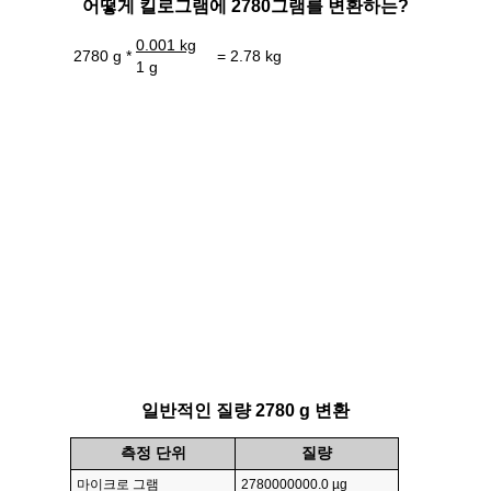
어떻게 킬로그램에 2780그램를 변환하는?
0.001 kg
2780 g *
= 2.78 kg
1 g
일반적인 질량 2780 g 변환
측정 단위
질량
마이크로 그램
2780000000.0 µg