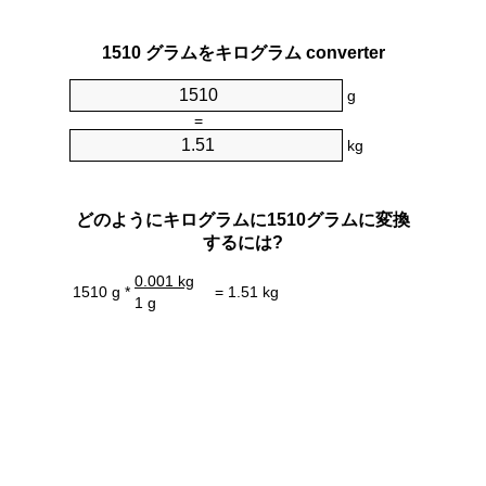
1510 グラムをキログラム converter
g
=
kg
どのようにキログラムに1510グラムに変換
するには?
0.001 kg
1510 g *
= 1.51 kg
1 g