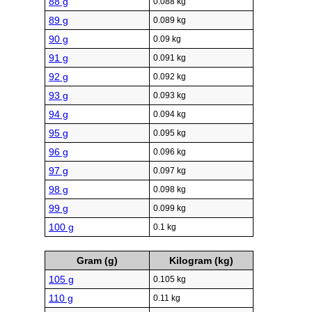
88 g
0.088 kg
89 g
0.089 kg
90 g
0.09 kg
91 g
0.091 kg
92 g
0.092 kg
93 g
0.093 kg
94 g
0.094 kg
95 g
0.095 kg
96 g
0.096 kg
97 g
0.097 kg
98 g
0.098 kg
99 g
0.099 kg
100 g
0.1 kg
Gram (g)
Kilogram (kg)
105 g
0.105 kg
110 g
0.11 kg