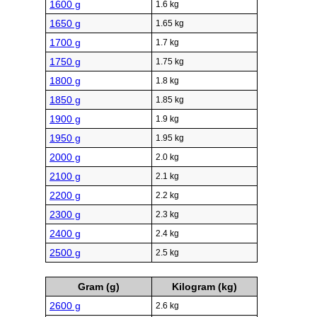
1600 g
1.6 kg
1650 g
1.65 kg
1700 g
1.7 kg
1750 g
1.75 kg
1800 g
1.8 kg
1850 g
1.85 kg
1900 g
1.9 kg
1950 g
1.95 kg
2000 g
2.0 kg
2100 g
2.1 kg
2200 g
2.2 kg
2300 g
2.3 kg
2400 g
2.4 kg
2500 g
2.5 kg
Gram (g)
Kilogram (kg)
2600 g
2.6 kg