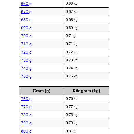
660 g
0.66 kg
670 g
0.67 kg
680 g
0.68 kg
690 g
0.69 kg
700 g
0.7 kg
710 g
0.71 kg
720 g
0.72 kg
730 g
0.73 kg
740 g
0.74 kg
750 g
0.75 kg
Gram (g)
Kilogram (kg)
760 g
0.76 kg
770 g
0.77 kg
780 g
0.78 kg
790 g
0.79 kg
800 g
0.8 kg