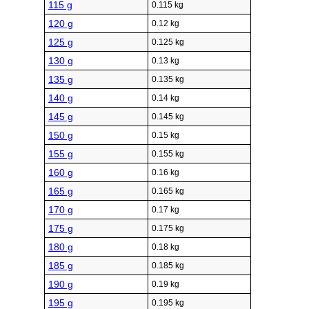
115 g
0.115 kg
120 g
0.12 kg
125 g
0.125 kg
130 g
0.13 kg
135 g
0.135 kg
140 g
0.14 kg
145 g
0.145 kg
150 g
0.15 kg
155 g
0.155 kg
160 g
0.16 kg
165 g
0.165 kg
170 g
0.17 kg
175 g
0.175 kg
180 g
0.18 kg
185 g
0.185 kg
190 g
0.19 kg
195 g
0.195 kg