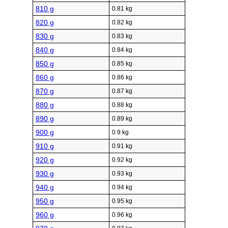
810 g
0.81 kg
820 g
0.82 kg
830 g
0.83 kg
840 g
0.84 kg
850 g
0.85 kg
860 g
0.86 kg
870 g
0.87 kg
880 g
0.88 kg
890 g
0.89 kg
900 g
0.9 kg
910 g
0.91 kg
920 g
0.92 kg
930 g
0.93 kg
940 g
0.94 kg
950 g
0.95 kg
960 g
0.96 kg