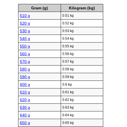
Gram (g)
Kilogram (kg)
510 g
0.51 kg
520 g
0.52 kg
530 g
0.53 kg
540 g
0.54 kg
550 g
0.55 kg
560 g
0.56 kg
570 g
0.57 kg
580 g
0.58 kg
590 g
0.59 kg
600 g
0.6 kg
610 g
0.61 kg
620 g
0.62 kg
630 g
0.63 kg
640 g
0.64 kg
650 g
0.65 kg