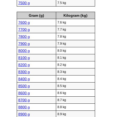
7500 g
7.5 kg
Gram (g)
Kilogram (kg)
7600 g
7.6 kg
7700 g
7.7 kg
7800 g
7.8 kg
7900 g
7.9 kg
8000 g
8.0 kg
8100 g
8.1 kg
8200 g
8.2 kg
8300 g
8.3 kg
8400 g
8.4 kg
8500 g
8.5 kg
8600 g
8.6 kg
8700 g
8.7 kg
8800 g
8.8 kg
8900 g
8.9 kg