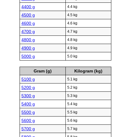
4400 g
4.4 kg
4500 g
4.5 kg
4600 g
4.6 kg
4700 g
4.7 kg
4800 g
4.8 kg
4900 g
4.9 kg
5000 g
5.0 kg
Gram (g)
Kilogram (kg)
5100 g
5.1 kg
5200 g
5.2 kg
5300 g
5.3 kg
5400 g
5.4 kg
5500 g
5.5 kg
5600 g
5.6 kg
5700 g
5.7 kg