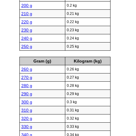
200 g
0.2 kg
210 g
0.21 kg
220 g
0.22 kg
230 g
0.23 kg
240 g
0.24 kg
250 g
0.25 kg
Gram (g)
Kilogram (kg)
260 g
0.26 kg
270 g
0.27 kg
280 g
0.28 kg
290 g
0.29 kg
300 g
0.3 kg
310 g
0.31 kg
320 g
0.32 kg
330 g
0.33 kg
340 g
0.34 kg