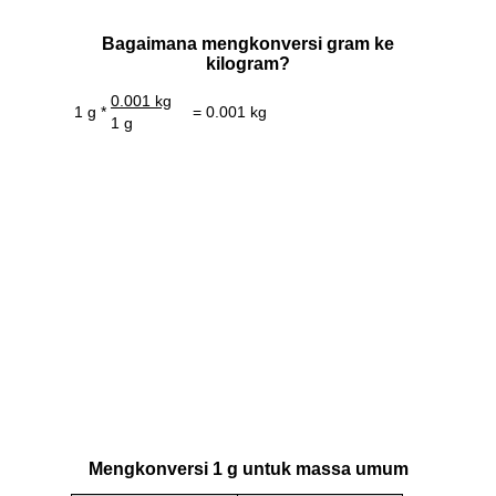
Bagaimana mengkonversi gram ke
kilogram?
0.001 kg
1 g *
= 0.001 kg
1 g
Mengkonversi 1 g untuk massa umum