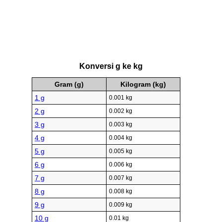
Konversi g ke kg
Gram (g)
Kilogram (kg)
1 g
0.001 kg
2 g
0.002 kg
3 g
0.003 kg
4 g
0.004 kg
5 g
0.005 kg
6 g
0.006 kg
7 g
0.007 kg
8 g
0.008 kg
9 g
0.009 kg
10 g
0.01 kg