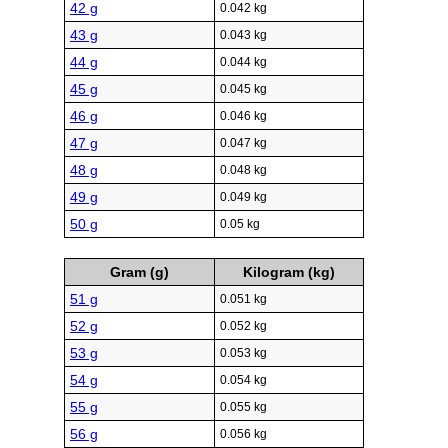
42 g
0.042 kg
43 g
0.043 kg
44 g
0.044 kg
45 g
0.045 kg
46 g
0.046 kg
47 g
0.047 kg
48 g
0.048 kg
49 g
0.049 kg
50 g
0.05 kg
Gram (g)
Kilogram (kg)
51 g
0.051 kg
52 g
0.052 kg
53 g
0.053 kg
54 g
0.054 kg
55 g
0.055 kg
56 g
0.056 kg