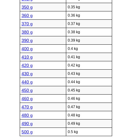
350 g
0.35 kg
360 g
0.36 kg
370 g
0.37 kg
380 g
0.38 kg
390 g
0.39 kg
400 g
0.4 kg
410 g
0.41 kg
420 g
0.42 kg
430 g
0.43 kg
440 g
0.44 kg
450 g
0.45 kg
460 g
0.46 kg
470 g
0.47 kg
480 g
0.48 kg
490 g
0.49 kg
500 g
0.5 kg