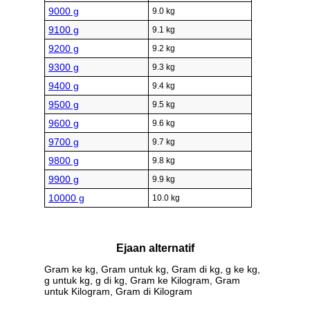
9000 g
9.0 kg
9100 g
9.1 kg
9200 g
9.2 kg
9300 g
9.3 kg
9400 g
9.4 kg
9500 g
9.5 kg
9600 g
9.6 kg
9700 g
9.7 kg
9800 g
9.8 kg
9900 g
9.9 kg
10000 g
10.0 kg
Ejaan alternatif
Gram ke kg, Gram untuk kg, Gram di kg, g ke kg,
g untuk kg, g di kg, Gram ke Kilogram, Gram
untuk Kilogram, Gram di Kilogram