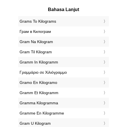
Bahasa Lanjut
‎Grams To Kilograms
‎Грам в Килограм
‎Gram Na Kilogram
‎Gram Til Kilogram
‎Gramm In Kilogramm
‎Γραμμάριο σε Χιλιόγραμμο
‎Gramo En Kilogramo
‎Gramm Et Kilogramm
‎Gramma Kilogramma
‎Gramme En Kilogramme
‎Gram U Kilogram