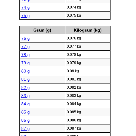
74 g
0.074 kg
75 g
0.075 kg
Gram (g)
Kilogram (kg)
76 g
0.076 kg
77 g
0.077 kg
78 g
0.078 kg
79 g
0.079 kg
80 g
0.08 kg
81 g
0.081 kg
82 g
0.082 kg
83 g
0.083 kg
84 g
0.084 kg
85 g
0.085 kg
86 g
0.086 kg
87 g
0.087 kg