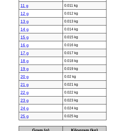
11 g
0.011 kg
12 g
0.012 kg
13 g
0.013 kg
14 g
0.014 kg
15 g
0.015 kg
16 g
0.016 kg
17 g
0.017 kg
18 g
0.018 kg
19 g
0.019 kg
20 g
0.02 kg
21 g
0.021 kg
22 g
0.022 kg
23 g
0.023 kg
24 g
0.024 kg
25 g
0.025 kg
Gram (g)
Kilogram (kg)