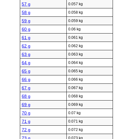
57 g
0.057 kg
58 g
0.058 kg
59 g
0.059 kg
60 g
0.06 kg
61 g
0.061 kg
62 g
0.062 kg
63 g
0.063 kg
64 g
0.064 kg
65 g
0.065 kg
66 g
0.066 kg
67 g
0.067 kg
68 g
0.068 kg
69 g
0.069 kg
70 g
0.07 kg
71 g
0.071 kg
72 g
0.072 kg
73 g
0.073 kg