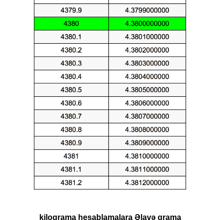
kiloqrama hesablamalara Əlavə qrama