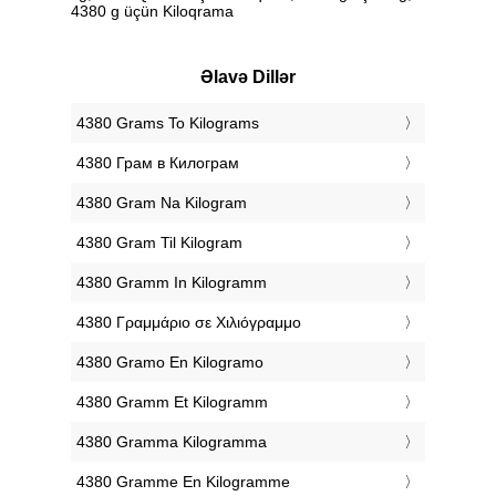
4380 g üçün Kiloqrama
Əlavə Dillər
‎4380 Grams To Kilograms
‎4380 Грам в Килограм
‎4380 Gram Na Kilogram
‎4380 Gram Til Kilogram
‎4380 Gramm In Kilogramm
‎4380 Γραμμάριο σε Χιλιόγραμμο
‎4380 Gramo En Kilogramo
‎4380 Gramm Et Kilogramm
‎4380 Gramma Kilogramma
‎4380 Gramme En Kilogramme