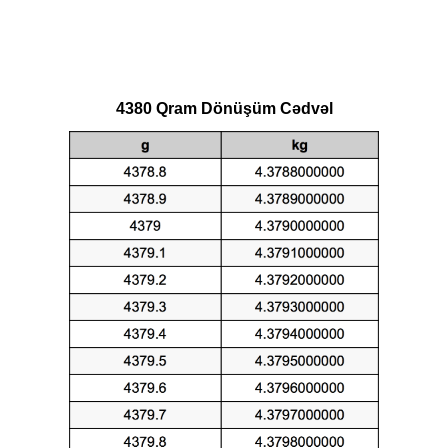
4380 Qram Dönüşüm Cədvəl