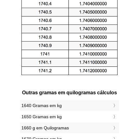
Outras gramas em quilogramas cálculos
1640 Gramas em kg
1650 Gramas em kg
1660 g em Quilogramas