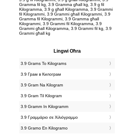
Gramma fil kg, 3.9 Gramma għall kg, 3.9 g fil
Kilogramma, 3.9 g għall Kilogramma, 3.9 Grammi
fil Kilogrammi, 3.9 Grammi għall Kilogrammi, 3.9
Gramma fil Kilogrammi, 3.9 Gramma għall
Kilogrammi, 3.9 Grammi fil Kilogramma, 3.9
Grammi għall Kilogramma, 3.9 Grammi fil kg, 3.9
Grammi għall kg
Lingwi Oħra
‎3.9 Grams To Kilograms
‎3.9 Грам в Килограм
‎3.9 Gram Na Kilogram
‎3.9 Gram Til Kilogram
‎3.9 Gramm In Kilogramm
‎3.9 Γραμμάριο σε Χιλιόγραμμο
‎3.9 Gramo En Kilogramo