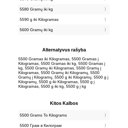
5580 Gramų iki kg
5590 g iki Kilogramas
5600 Gramų iki kg
Alternatyvus rašyba
5500 Gramas iki Kilogramas, 5500 Gramas į
Kilogramas, 5500 Gramas iki kg, 5500 Gramas į
kg, 5500 Gramų iki Kilogramas, 5500 Gramų į
Kilogramas, 5500 Gramų iki Kilogramų, 5500
Gramų į Kilogramų, 5500 g iki Kilogramų, 5500 g į
Kilogramų, 5500 g iki Kilogramas, 5500 g į
Kilogramas, 5500 g iki kg, 5500 g į kg
Kitos Kalbos
‎5500 Grams To Kilograms
‎5500 Грам в Килограм