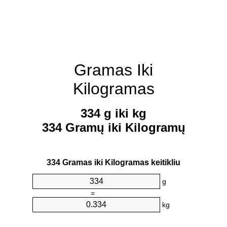
Gramas Iki
Kilogramas
334 g iki kg
334 Gramų iki Kilogramų
334 Gramas iki Kilogramas keitikliu
g
=
kg