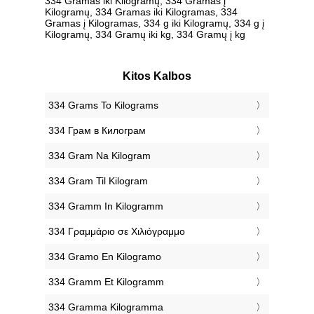
334 Gramas iki Kilogramų, 334 Gramas į
Kilogramų, 334 Gramas iki Kilogramas, 334
Gramas į Kilogramas, 334 g iki Kilogramų, 334 g į
Kilogramų, 334 Gramų iki kg, 334 Gramų į kg
Kitos Kalbos
‎334 Grams To Kilograms
‎334 Грам в Килограм
‎334 Gram Na Kilogram
‎334 Gram Til Kilogram
‎334 Gramm In Kilogramm
‎334 Γραμμάριο σε Χιλιόγραμμο
‎334 Gramo En Kilogramo
‎334 Gramm Et Kilogramm
‎334 Gramma Kilogramma