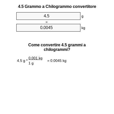
4.5 Grammo a Chilogrammo convertitore
g
=
kg
Come convertire 4.5 grammi a
chilogrammi?
0.001 kg
4.5 g *
= 0.0045 kg
1 g