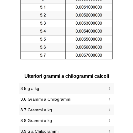
Ulteriori grammi a chilogrammi calcoli
3.5 g a kg
3.6 Grammi a Chilogrammi
3.7 Grammi a kg
3.8 Grammi a kg
3.9 g a Chilogrammi