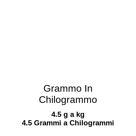
Grammo In
Chilogrammo
4.5 g a kg
4.5 Grammi a Chilogrammi