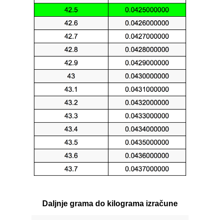
Daljnje grama do kilograma izračune