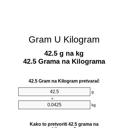
Gram U Kilogram
42.5 g na kg
42.5 Grama na Kilograma
42.5 Gram na Kilogram pretvarač
g
=
kg
Kako to pretvoriti 42.5 grama na