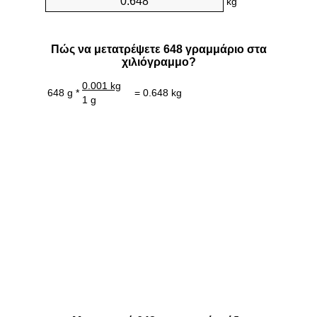
kg
Πώς να μετατρέψετε 648 γραμμάριο στα
χιλιόγραμμο?
0.001 kg
648 g *
= 0.648 kg
1 g