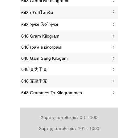
‎648 Grami Në Kilogrami
‎648 กรัมกิโลกรัม
‎648 ગ્રામ કિલોગ્રામ
‎648 Gram Kilogram
‎648 грам в кілограм
‎648 Gam Sang Kilôgam
‎648 克为千克
‎648 克至千克
‎648 Grammes To Kilogrammes
Χάρτης τοποθεσίας 0.1 - 100
Χάρτης τοποθεσίας 101 - 1000