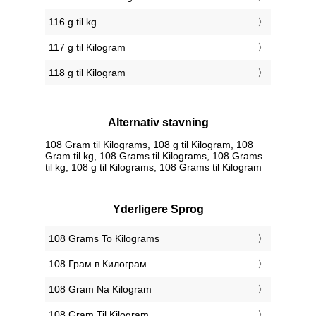
116 g til kg
117 g til Kilogram
118 g til Kilogram
Alternativ stavning
108 Gram til Kilograms, 108 g til Kilogram, 108
Gram til kg, 108 Grams til Kilograms, 108 Grams
til kg, 108 g til Kilograms, 108 Grams til Kilogram
Yderligere Sprog
‎108 Grams To Kilograms
‎108 Грам в Килограм
‎108 Gram Na Kilogram
‎108 Gram Til Kilogram