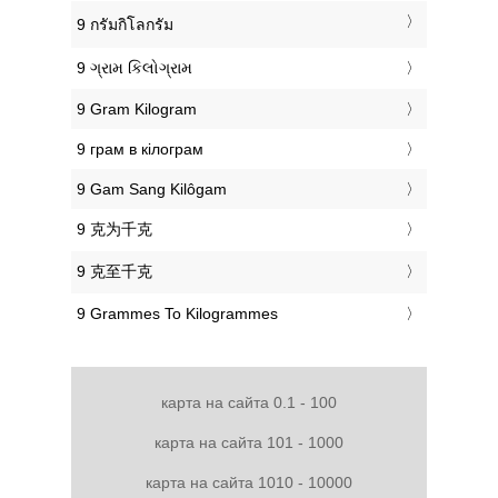
‎9 กรัมกิโลกรัม
‎9 ગ્રામ કિલોગ્રામ
‎9 Gram Kilogram
‎9 грам в кілограм
‎9 Gam Sang Kilôgam
‎9 克为千克
‎9 克至千克
‎9 Grammes To Kilogrammes
карта на сайта 0.1 - 100
карта на сайта 101 - 1000
карта на сайта 1010 - 10000