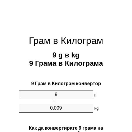
Грам в Килограм
9 g в kg
9 Грама в Килограмa
9 Грам в Килограм конвертор
g
=
kg
Как да конвертирате 9 грама на