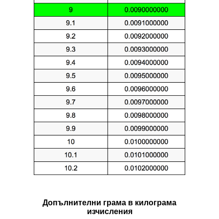
Допълнителни грама в килограмa
изчисления