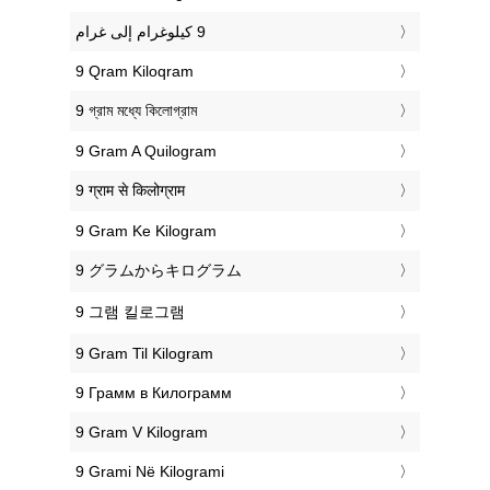
‎9 Qram Kiloqram
‎9 গ্রাম মধ্যে কিলোগ্রাম
‎9 Gram A Quilogram
‎9 ग्राम से किलोग्राम
‎9 Gram Ke Kilogram
‎9 グラムからキログラム
‎9 그램 킬로그램
‎9 Gram Til Kilogram
‎9 Грамм в Килограмм
‎9 Gram V Kilogram
‎9 Grami Në Kilogrami